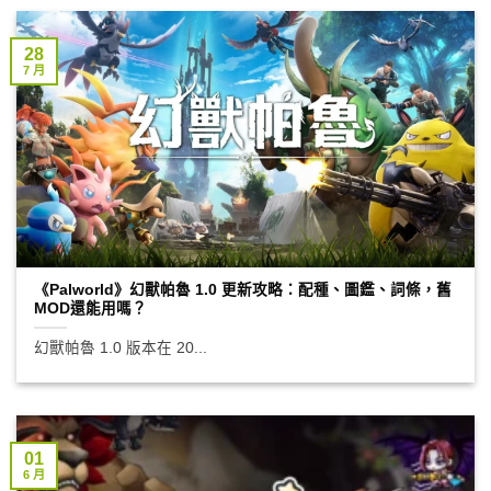
28
7 月
《Palworld》幻獸帕魯 1.0 更新攻略：配種、圖鑑、詞條，舊
MOD還能用嗎？
幻獸帕魯 1.0 版本在 20...
01
6 月