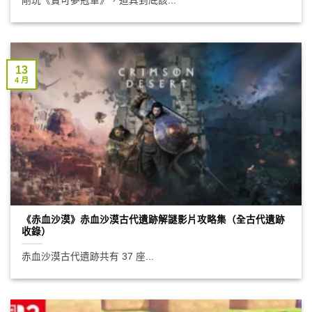
剛玩《寶可夢冠軍》，道具到底該...
13
4 月
《赤血沙漠》赤血沙漠古代遺跡解謎影片攻略集（全古代遺跡
收錄）
赤血沙漠古代遺跡共有 37 座...