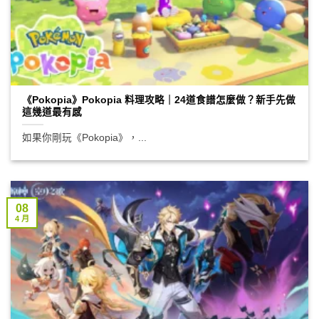
《Pokopia》Pokopia 料理攻略｜24道食譜怎麼做？新手先做
這幾道最有感
如果你剛玩《Pokopia》，...
08
4 月