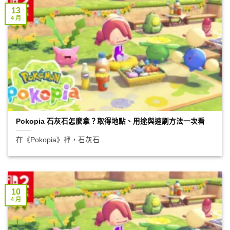
13
4 月
Pokopia 石灰石怎麼拿？取得地點、用途與速刷方法一次看
在《Pokopia》裡，石灰石...
10
4 月