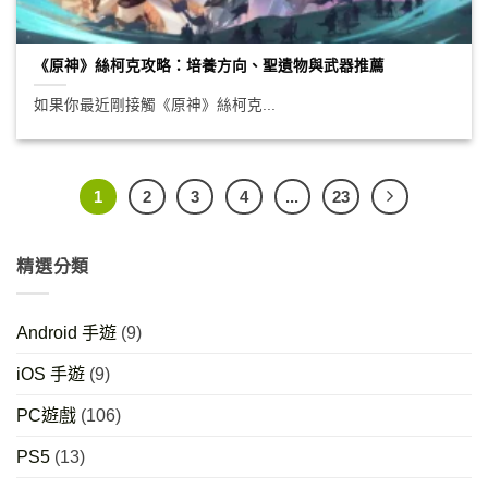
《原神》絲柯克攻略：培養方向、聖遺物與武器推薦
如果你最近剛接觸《原神》絲柯克...
1
2
3
4
...
23
精選分類
Android 手遊
(9)
iOS 手遊
(9)
PC遊戲
(106)
PS5
(13)