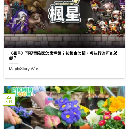
《楓星》可疑冒險家怎麼解鎖？被鎖會怎樣、哪些行為可能被
鎖？
MapleStory Worl...
22
4 月