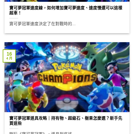
寶可夢冠軍速度線，如何增加寶可夢速度、速度慢還可以這樣
超車！
寶可夢冠軍速度決定了在對戰時的...
16
4 月
寶可夢冠軍道具攻略｜持有物、超級石、樹果怎麼選？新手先
買這些