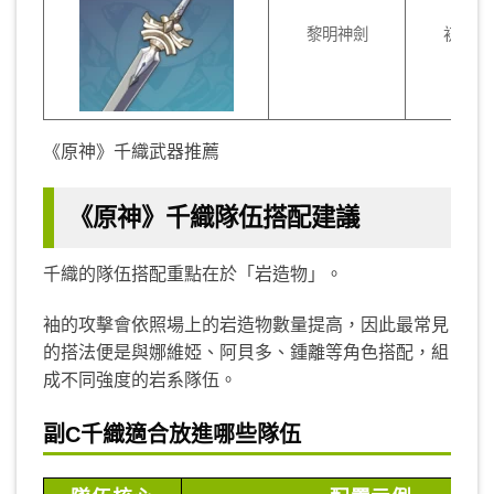
黎明神劍
初期玩
《原神》千織武器推薦
《原神》千織隊伍搭配建議
千織的隊伍搭配重點在於「岩造物」。
袖的攻擊會依照場上的岩造物數量提高，因此最常見
的搭法便是與娜維婭、阿貝多、鍾離等角色搭配，組
成不同強度的岩系隊伍。
副C千織適合放進哪些隊伍