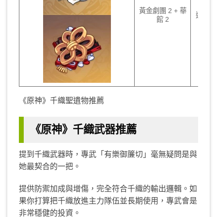
黃金劇團 2 + 華
過渡階
館 2
《原神》千織聖遺物推薦
《原神》千織武器推薦
提到千織武器時，專武「有樂御簾切」毫無疑問是與
她最契合的一把。
提供防禦加成與增傷，完全符合千織的輸出邏輯。如
果你打算把千織放進主力隊伍並長期使用，專武會是
非常穩健的投資。