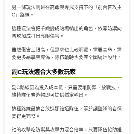
另一條玩法則是在高命與專武支持下的「前台普攻主
C」路線。
這種玩法會把千織變成站場輸出的角色，依靠防禦向
普攻加成打出亮眼傷害。
雖然傷害上限高，但需求也比較明顯，需要高命、需
要更多暴擊與爆傷、隊伍輪轉也要完全圍繞她設計。
副C玩法適合大多數玩家
副C路線因為投入成本低，只需要堆防禦、放戰技、
維持隊伍岩造物即可提供穩定輸出。
這種路線最適合放進娜維婭隊伍，等於讓整隊的岩傷
變得更完整。
袖的攻擊吃防禦與攻擊力混合倍率，只要隊伍協助維