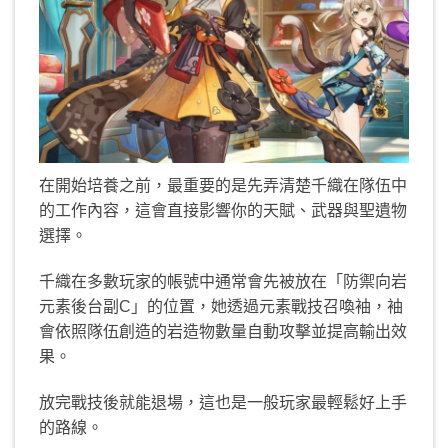
在開始培養之前，最重要的是先弄清楚千織在隊伍中
的工作內容，這會直接影響你的天賦、武器與聖遺物
選擇。
千織在多數玩家的帳號中通常會先被放在「防禦向岩
元素後台副C」的位置，她透過元素戰技召喚袖，袖
會依照隊伍創造的岩造物數量自動攻擊並提高輸出效
果。
放完戰技後就能退場，這也是一般玩家最輕鬆好上手
的路線。