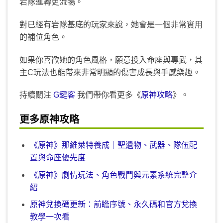
岩隊運轉更流暢。
對已經有岩隊基底的玩家來說，她會是一個非常實用
的補位角色。
如果你喜歡她的角色風格，願意投入命座與專武，其
主C玩法也能帶來非常明顯的傷害成長與手感樂趣。
持續關注
G鍵客
我們帶你看更多《
原神攻略
》。
更多原神攻略
《原神》那維萊特養成｜聖遺物、武器、隊伍配
置與命座優先度
《原神》劇情玩法、角色戰鬥與元素系統完整介
紹
原神兌換碼更新：前瞻序號、永久碼和官方兌換
教學一次看