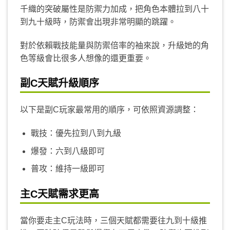
千織的突破屬性是防禦力加成，把角色本體拉到八十
到九十級時，防禦會出現非常明顯的跳躍。
對於依賴戰技能量與防禦倍率的袖來說，升級她的角
色等級會比很多人想像的還更重要。
副C天賦升級順序
以下是副C玩家最常用的順序，可依照資源調整：
戰技：優先拉到八到九級
爆發：六到八級即可
普攻：維持一級即可
主C天賦需求更高
當你要走主C玩法時，三個天賦都需要往九到十級推