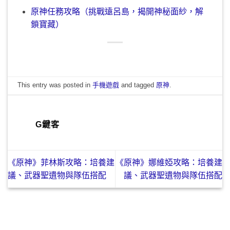
原神任務攻略（挑戰遠呂島，揭開神秘面紗，解
鎖寶藏）
This entry was posted in
手機遊戲
and tagged
原神
.
G鍵客
《原神》菲林斯攻略：培養建
《原神》娜維婭攻略：培養建
議、武器聖遺物與隊伍搭配
議、武器聖遺物與隊伍搭配