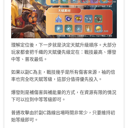
理解定位後，下一步就是決定天賦升級順序。大部分
玩家都會把千織的天賦優先級定在：戰技最高、爆發
中等、普攻最低。
如果以副C為主，戰技幾乎是所有傷害來源，袖的倍
率也完全吃天賦等級，這部分值得優先投入。
爆發則是補傷害與補能量的方式，在資源有限的情況
下可以拉到中等等級即可。
普通攻擊由於副C路線出場時間非常少，只要維持初
始等級即可。