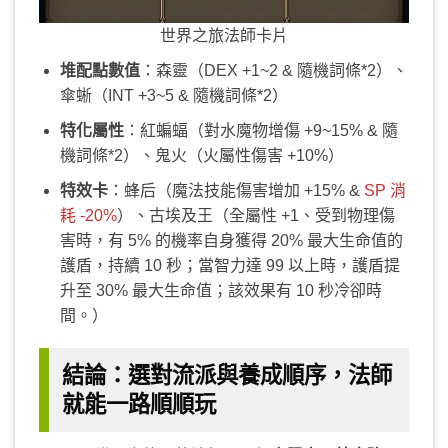
世界之旅法師卡片
堆配點數值
：森靈（DEX +1~2 & 隨機詞條*2）、
傘蜥（INT +3~5 & 隨機詞條*2）
特化屬性
：紅蝙蝠（對水魔物增傷 +9~15% & 隨
機詞條*2）、鬼火（火屬性傷害 +10%）
特效卡
：蜂后（魔法技能傷害增加 +15% &
SP 消
耗 -20%
）、古埃及王（全屬性 +1、受到物理傷
害時，有 5% 的機率自身獲得 20% 最大生命值的
護盾，持續 10 秒；當智力達 99 以上時，護盾提
升至 30% 最大生命值；該效果有 10 秒冷卻時
間。）
結論：選對流派與養成順序，法師
就能一路順順玩