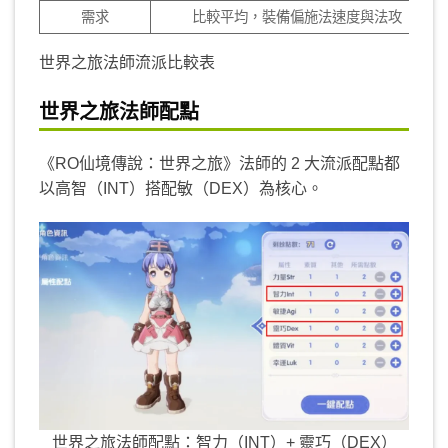
需求
比較平均，裝備偏施法速度與法攻​
世界之旅法師流派比較表
世界之旅法師配點
《RO仙境傳說：世界之旅》法師的 2 大流派配點都
以高智（INT）搭配敏（DEX）為核心。
世界之旅法師配點：智力（INT）+ 靈巧（DEX）