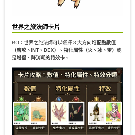
世界之旅法師卡片
RO：世界之旅法師可以選擇 3 大方向
堆配點數值
（魔攻、INT、DEX）
、
特化屬性（火、冰、雷）
或
是
增傷、降消耗的特效卡
。