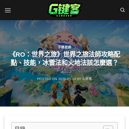
Skip
to
content
手機遊戲
《RO：世界之旅》世界之旅法師攻略配
點、技能，冰雷法和火地法該怎麼選？
POSTED ON
2026-01-19
BY
G鍵客