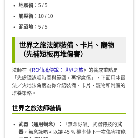
地震術：
5 / 5
崩裂術：
10 / 10
泥沼地：
5 / 5
世界之旅法師裝備、卡片、寵物
（先補短板再堆傷害）
法師在《
RO仙境傳說：世界之旅
》的養成重點是
「先處理詠唱時間與範圍，再撐魔傷」，下面用冰雷
法／火地法角度為你介紹裝備、卡片、寵物和附魔的
培養策略。
世界之旅法師裝備
武器（通用觀念）：
「無念詠唱」武器特技的
武
器
，無念詠唱可以讓 45 % 機率使下一次傷害技能