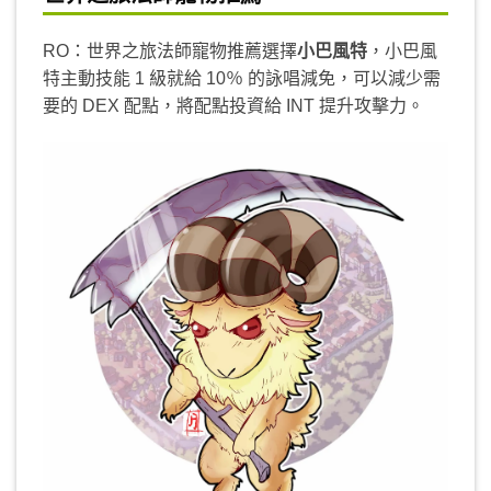
RO：世界之旅法師寵物推薦選擇
小巴風特
，小巴風
特主動技能 1 級就給 10％ 的詠唱減免，可以減少需
要的 DEX 配點，將配點投資給 INT 提升攻擊力。