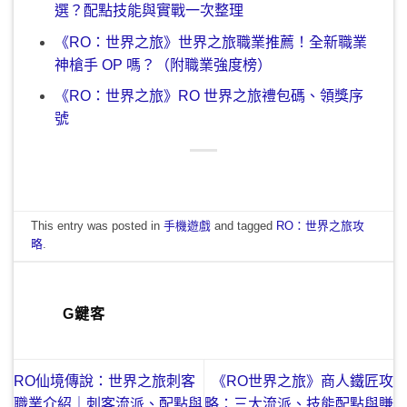
選？配點技能與實戰一次整理
《RO：世界之旅》世界之旅職業推薦！全新職業
神槍手 OP 嗎？（附職業強度榜）
《RO：世界之旅》RO 世界之旅禮包碼、領獎序
號
This entry was posted in
手機遊戲
and tagged
RO：世界之旅攻
略
.
G鍵客
RO仙境傳說：世界之旅刺客
《RO世界之旅》商人鐵匠攻
職業介紹｜刺客流派、配點與
略：三大流派、技能配點與賺