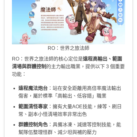
RO：世界之旅法師
RO：世界之旅法師的核心定位是
遠程高輸出、範圍
清場與群體控制
的主力輸出職業，提供以下 3 個重要
功能：
遠程魔法炮台
：站在安全距離用高倍率魔法輸出
傷害，屬於標準「高輸出、低容錯」職業
範圍清怪專家
：擁有大量AOE技能，練等、刷日
常、副本小怪清場效率非常出色
群體控制角色
：具備冰凍、減速等控制技能，能
幫隊伍整理怪群、減少坦與補的壓力