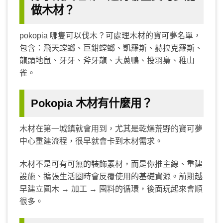
做木材？
pokopia 哪隻可以伐木？可處理木材的寶可夢名單，
包含：飛天螳螂、巨鉗螳螂、凱羅斯、赫拉克羅斯、
龍頭地鼠、牙牙、斧牙龍、大蔥鴨、投羽梟、稚山
雀。
Pokopia 木材有什麼用？
木材在第一城鎮就會用到，尤其是乾燥荒野的寶可夢
中心重建流程，很早就會卡到木材需求。
木材不是可有可無的裝飾素材，而是你推主線、重建
設施、擴張生活圈時會反覆使用的基礎資源。前期越
早建立圓木 → 加工 → 囤料的循環，後面玩起來會順
很多。