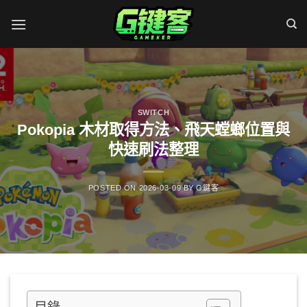
Skip
to
content
SWITCH
Pokopia 木材取得方法、飛天螳螂位置與
快速刷法整理
POSTED ON
2026-03-09
BY
G鍵客