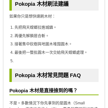
Pokopia 木材刷法建議
如果你只是想快速刷木材：
先把飛天螳螂拉進城鎮。
再優先解鎖居合斬。
接著集中砍樹與地圖木堆囤圓木。
最後把一整批圓木一次交給飛天螳螂處理。
Pokopia 木材常見問題 FAQ
Pokopia 木材是直接撿到的嗎？
不是。多數情況下你先拿到的是圓木（Small