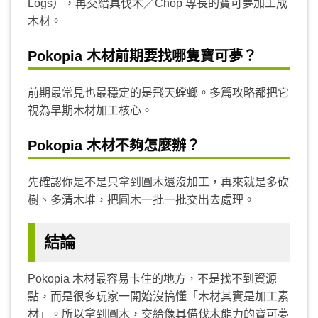
Logs），再交給具伐木／Chop 專長的寶可夢加工成
木材。
Pokopia 木材前期要找哪隻寶可夢？
前期最常見也最穩定的是飛天螳螂。多篇攻略都把它
視為早期木材加工核心。
Pokopia 木材不夠怎麼辦？
先確認你是不是只拿到圓木還沒加工，再來就是多砍
樹、多清木堆，把圓木一批一批交出去處理。
結論
Pokopia 木材最容易卡住的地方，不是找不到資源
點，而是很多玩家一開始沒搞懂「木材其實是加工素
材」。所以拿到圓木，交給像具備伐木能力的寶可夢