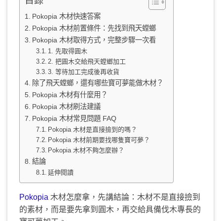
目錄
Pokopia 木材快速答案
Pokopia 木材前置條件：先找到飛天螳螂
Pokopia 木材取得方式，完整步驟一次看
1. 先取得圓木
2. 把圓木交給飛天螳螂加工
3. 等待加工完成後再收貨
除了飛天螳螂，還有哪些寶可夢能做木材？
Pokopia 木材有什麼用？
Pokopia 木材刷法建議
Pokopia 木材常見問題 FAQ
Pokopia 木材是直接撿到的嗎？
Pokopia 木材前期要找哪隻寶可夢？
Pokopia 木材不夠怎麼辦？
結論
延伸閱讀
Pokopia
木材怎麼拿，先講結論：木材不是直接撿到
的素材，而是要先拿到圓木，再交給具備伐木專長的