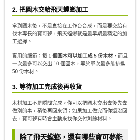
2. 把圓木交給飛天螳螂加工
拿到圓木後，不是直接在工作台合成，而是要交給有
伐木專長的寶可夢，飛天螳螂就是最早期最穩定的加
工選擇。
實用的細節：
每 1 個圓木可以加工成 5 份木材
，而且
一次最多可以交出 10 個圓木，等於單次最多能排進
50 份木材。
3. 等待加工完成後再收貨
木材加工不是瞬間完成。你可以把圓木交出去後先去
做別的事，稍後再回來領；如果加工做完而你還沒回
去，寶可夢有時會主動來找你交付剩餘材料。
除了飛天螳螂，還有哪些寶可夢能