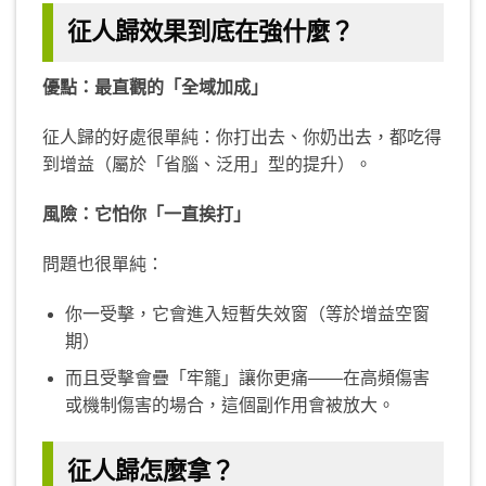
征人歸效果到底在強什麼？
優點：最直觀的「全域加成」
征人歸的好處很單純：你打出去、你奶出去，都吃得
到增益（屬於「省腦、泛用」型的提升）。
風險：它怕你「一直挨打」
問題也很單純：
你一受擊，它會進入短暫失效窗（等於增益空窗
期）
而且受擊會疊「牢籠」讓你更痛——在高頻傷害
或機制傷害的場合，這個副作用會被放大。
征人歸怎麼拿？