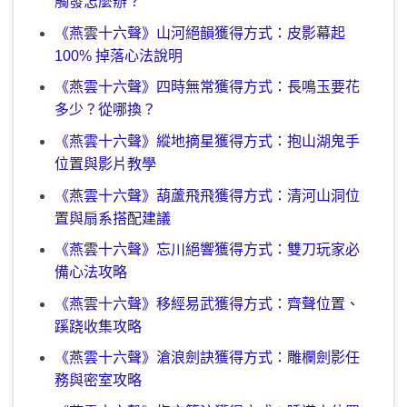
觸發怎麼辦？
《燕雲十六聲》山河絕韻獲得方式：皮影幕起
100% 掉落心法說明
《燕雲十六聲》四時無常獲得方式：長鳴玉要花
多少？從哪換？
《燕雲十六聲》縱地摘星獲得方式：抱山湖鬼手
位置與影片教學
《燕雲十六聲》葫蘆飛飛獲得方式：清河山洞位
置與扇系搭配建議
《燕雲十六聲》忘川絕響獲得方式：雙刀玩家必
備心法攻略
《燕雲十六聲》移經易武獲得方式：齊聲位置、
蹊跷收集攻略
《燕雲十六聲》滄浪劍訣獲得方式：雕欄劍影任
務與密室攻略