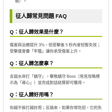
板）。
征人歸常見問題 FAQ
Q：征人歸效果是什麼？
傷害與治療提升 3%，但受擊後 5 秒內會短暫失效；
受擊還會疊「牢籠」讓你承受傷害上升。
Q：征人歸怎麼拿？
去弱水岸打「鎮守」，擊敗鎮守 Boss（常見攻略標
示為「尋心」）並完成對話結算即可獲得。
Q：征人歸好用嗎？
你越不挨打越好用；反過來，如果你常吃招，它的失