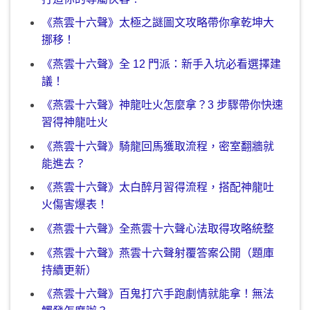
《燕雲十六聲》太極之謎圖文攻略帶你拿乾坤大
挪移！
《燕雲十六聲》全 12 門派：新手入坑必看選擇建
議！
《燕雲十六聲》神龍吐火怎麼拿？3 步驟帶你快速
習得神龍吐火
《燕雲十六聲》騎龍回馬獲取流程，密室翻牆就
能進去？
《燕雲十六聲》太白醉月習得流程，搭配神龍吐
火傷害爆表！
《燕雲十六聲》全燕雲十六聲心法取得攻略統整
《燕雲十六聲》燕雲十六聲射覆答案公開（題庫
持續更新）
《燕雲十六聲》百鬼打穴手跑劇情就能拿！無法