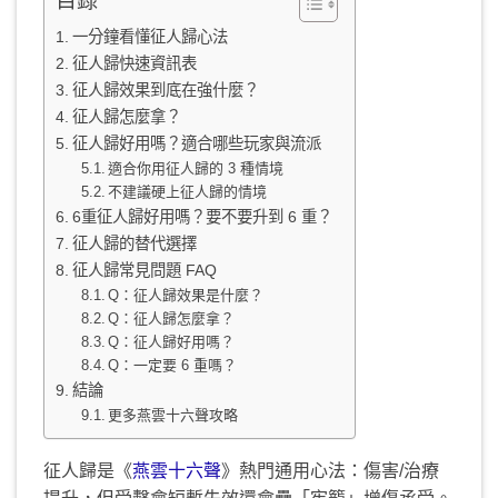
目錄
一分鐘看懂征人歸心法
征人歸快速資訊表
征人歸效果到底在強什麼？
征人歸怎麼拿？
征人歸好用嗎？適合哪些玩家與流派
適合你用征人歸的 3 種情境
不建議硬上征人歸的情境
6重征人歸好用嗎？要不要升到 6 重？
征人歸的替代選擇
征人歸常見問題 FAQ
Q：征人歸效果是什麼？
Q：征人歸怎麼拿？
Q：征人歸好用嗎？
Q：一定要 6 重嗎？
結論
更多燕雲十六聲攻略
征人歸是《
燕雲十六聲
》熱門通用心法：傷害/治療