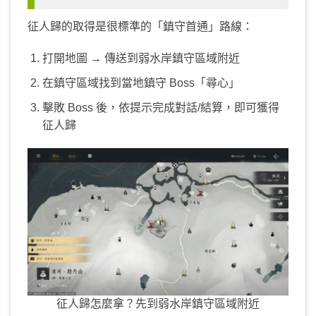
征人歸的取得是很標準的「鎮守首通」路線：
打開地圖 → 傳送到弱水岸鎮守區域附近
在鎮守區域找到當地鎮守 Boss「尋心」
擊敗 Boss 後，依提示完成對話/結算，即可獲得
征人歸
征人歸怎麼拿？先到弱水岸鎮守區域附近