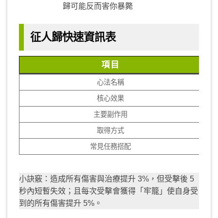
歸可能反而害你暴斃
征人歸快速資訊表
項目
心法名稱
核心效果
主要副作用
取得方式
常見任務搭配
小訣竅：造成所有傷害與治療提升 3%，但受擊後 5
秒內短暫失效；且每次受擊會獲得「牢籠」使自身受
到的所有傷害提升 5%。