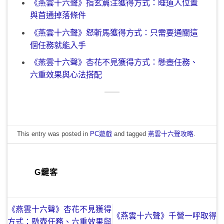
《燕雲十六聲》指玄篇注獲得方式：睡道人位置
與首通掉落條件
《燕雲十六聲》怒斬馬獲得方式：只需要通關這
個任務就能入手
《燕雲十六聲》杏花不見獲得方式：懸壺任務、
六重效果與心法搭配
This entry was posted in
PC遊戲
and tagged
燕雲十六聲攻略
.
G鍵客
《燕雲十六聲》杏花不見獲得
《燕雲十六聲》千營一呼取得
方式：懸壺任務、六重效果與