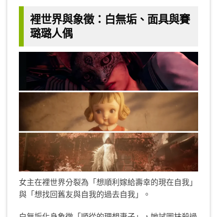
裡世界與象徵：白無垢、面具與賽
璐璐人偶
女主在裡世界分裂為「想順利嫁給壽幸的現在自我」
與「想找回舊友與自我的過去自我」。
白無垢化身象徵「順從的理想妻子」，她試圖抹殺過