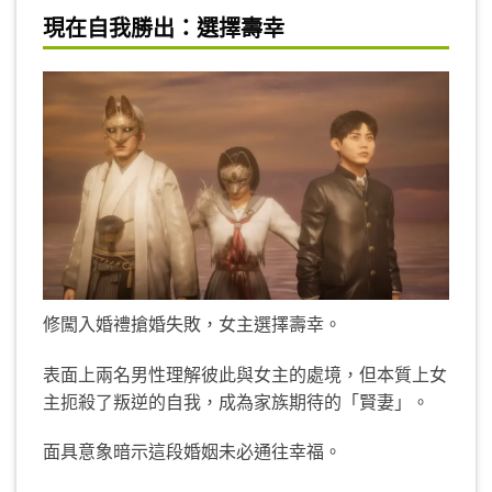
現在自我勝出：選擇壽幸
修闖入婚禮搶婚失敗，女主選擇壽幸。
表面上兩名男性理解彼此與女主的處境，但本質上女
主扼殺了叛逆的自我，成為家族期待的「賢妻」。
面具意象暗示這段婚姻未必通往幸福。