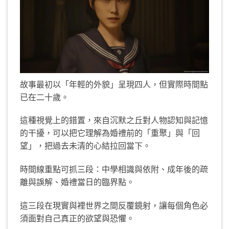
故事最初以「年輕的外貌」呈現四人，但實際時間點
已在二十歲。
這種視覺上的錯置，來自沉默之丘對人物認知與記憶
的干擾，可以把它理解為婚禮前的「重聚」與「回
望」，把過去未清的心結拉回當下。
時間線重點可抓三段：中學相識與依附、成年後的疏
離與誤解、婚禮當日的臨界點。
這三段在現實與裡世界之間反覆鏡射，讓每個角色必
須面對自己真正的欲望與恐懼。