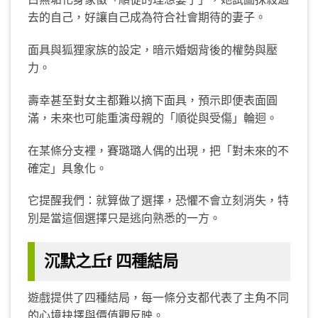
去的自己，好讓自己成為符合社會期待的妻子。
面具與狐狸家族的設定，暗示婚姻背後的權勢與壓
力。
壽幸甚至對女主都難以摘下面具，預示即便表面圓
滿，未來也可能重演母親的「順從與受傷」輪迴。
在某條分支裡，賽璐璐人偶的出現，把「對未來的不
確定」具象化。
它提醒我們：就算做了選擇，恐懼不會立刻消失，特
別是當這個選擇只是逃向熟悉的一方。
沉默之丘f
四種結局
遊戲提供了四種結局，每一條分支都代表了主角不同
的心境抉擇與價值觀反映。