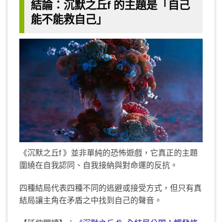
結論：沉默之丘f 的主題是「自己
能不能救自己」
《沉默之丘f 》並非單純的恐怖遊戲，它真正的主題
圍繞在自我認同、自我接納與對命運的反抗。
四種結局代表四種不同的逃避或接受方式，但只有真
結局讓主角在矛盾之中找到自己的聲音。