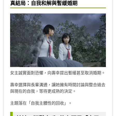
真結局：自我和解與暫緩婚期
女主誠實面對恐懼，向壽幸提出暫緩甚至取消婚期。
壽幸選擇與長輩溝通，讓她擁有時間討論與整合過去
與現在的自我，等待更成熟的決定。
主題落在「自我主體性的回收」。