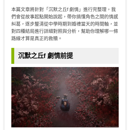
本篇文章將針對「沉默之丘f 劇情」進行完整理，我
們會從故事起點開始說起，帶你搞懂角色之間的情感
糾葛，逐步釐清從中學時期到婚禮當天的時間軸，並
對四種結局進行詳細對照與分析，幫助你理解哪一條
路線才算是真正的救贖。
沉默之丘f 劇情前提