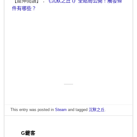
【延伸閱讀】：
《沉默之丘 f》全結局公開！觸發條
件有哪些？
This entry was posted in
Steam
and tagged
沉默之丘
.
G鍵客