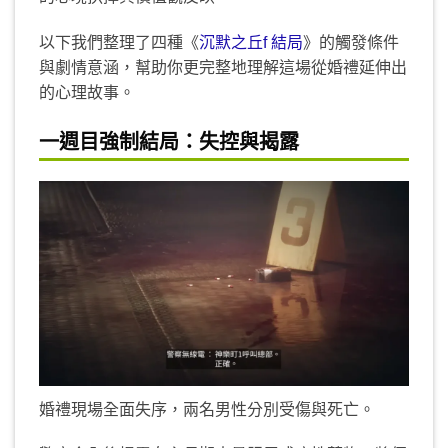
以下我們整理了四種《
沉默之丘f 結局
》的觸發條件
與劇情意涵，幫助你更完整地理解這場從婚禮延伸出
的心理故事。
一週目強制結局：失控與揭露
婚禮現場全面失序，兩名男性分別受傷與死亡。