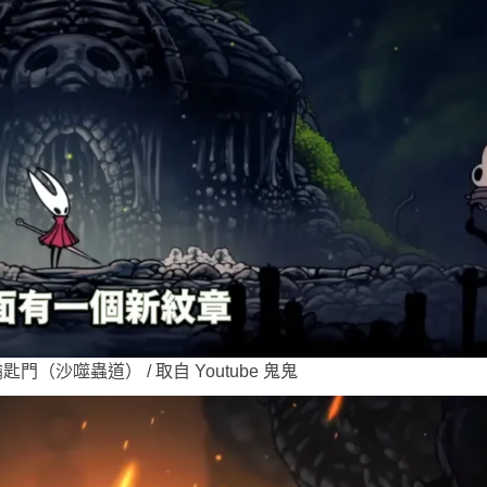
（沙噬蟲道） / 取自 Youtube 鬼鬼