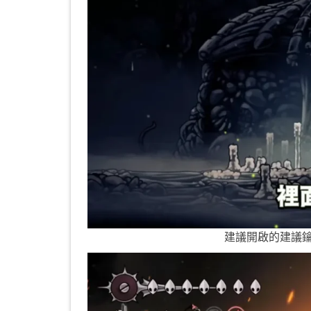
建議開啟的建議鑰匙門