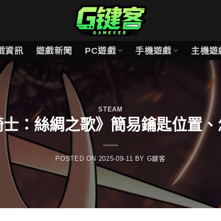
戲資訊
遊戲新聞
PC遊戲
手機遊戲
主機遊
STEAM
騎士：絲綢之歌》簡易鑰匙位置、
POSTED ON
2025-09-11
BY
G鍵客