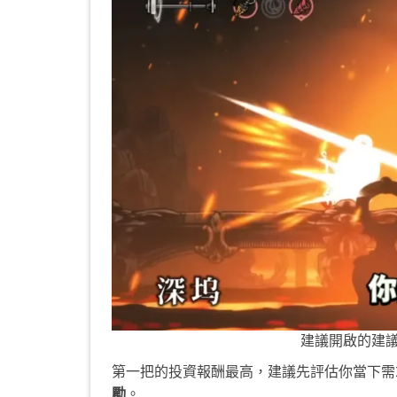
建議開啟的建議鑰
第一把的投資報酬最高，建議先評估你當下需
勵
。