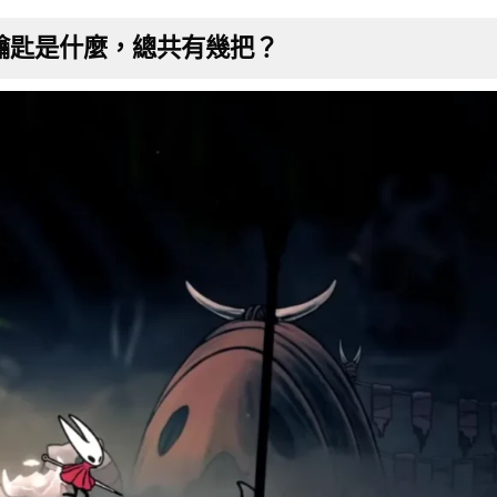
鑰匙是什麼，總共有幾把
？