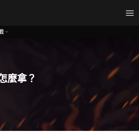
戲
怎麼拿？