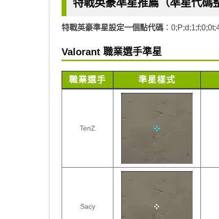
特戰英豪準星推薦（準星代碼
特戰英豪準星設定一個點代碼
：0;P;d;1;f;0;0t;
Valorant 職業選手準星
職業選手
準星樣式
TenZ
Sacy