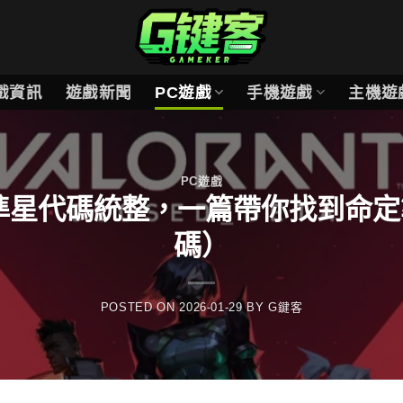
戲資訊
遊戲新聞
PC遊戲
手機遊戲
主機遊
PC遊戲
nt 準星代碼統整，一篇帶你找到
碼）
POSTED ON
2026-01-29
BY
G鍵客