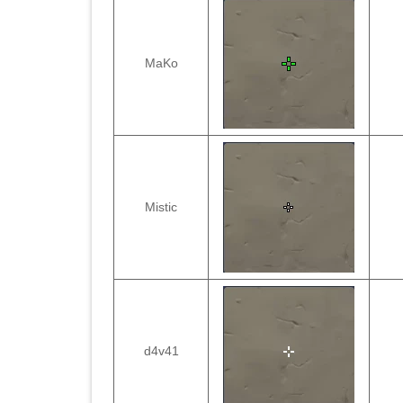
MaKo
Mistic
d4v41