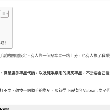
場吧！
定度與手感的關鍵設定。有人靠一個點準星一路上分，也有人換了職業
、職業選手準星代碼，以及純娛樂用的搞笑準星
，不需要自己慢
準，想換一個順手的準星，那就從下面這份 Valorant 準星