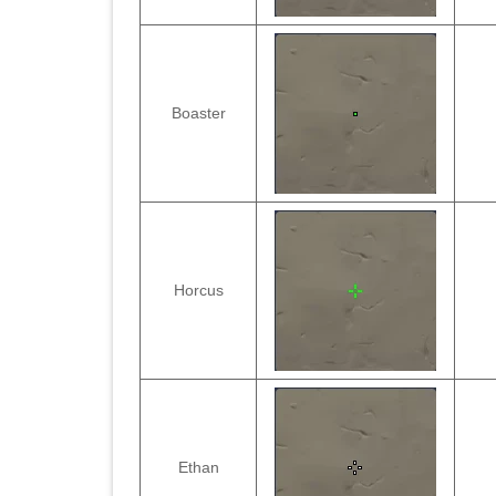
Boaster
Horcus
Ethan