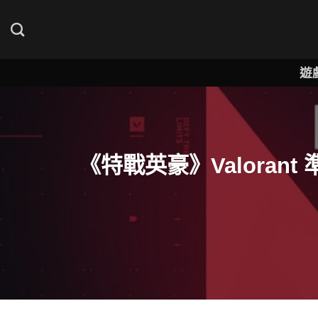
Skip
to
content
遊
《特戰英豪》Valora