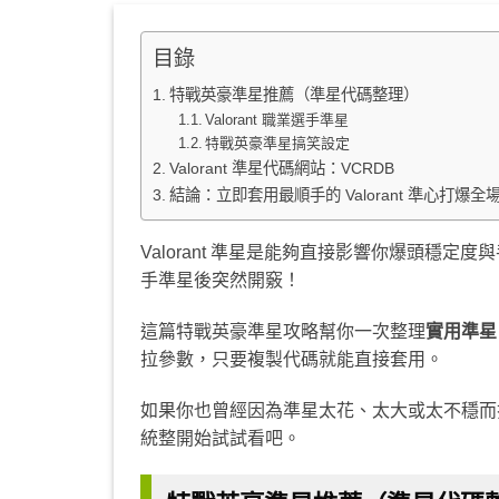
目錄
特戰英豪準星推薦（準星代碼整理）
Valorant 職業選手準星
特戰英豪準星搞笑設定
Valorant 準星代碼網站：VCRDB
結論：立即套用最順手的 Valorant 準心打爆全
Valorant 準星是能夠直接影響你爆頭穩
手準星後突然開竅！
這篇特戰英豪準星攻略幫你一次整理
實用準星
拉參數，只要複製代碼就能直接套用。
如果你也曾經因為準星太花、太大或太不穩而打不
統整開始試試看吧。