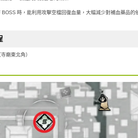
 BOSS 時，能利用攻擊空檔回復血量，大幅減少對補血藥品的
程
（寺廟東北角）