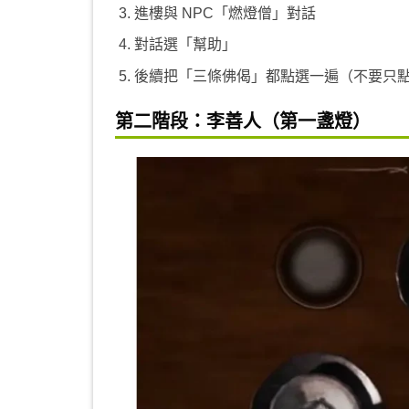
進樓與 NPC「燃燈僧」對話
對話選「幫助」
後續把「三條佛偈」都點選一遍（不要只
第二階段：李善人（第一盞燈）