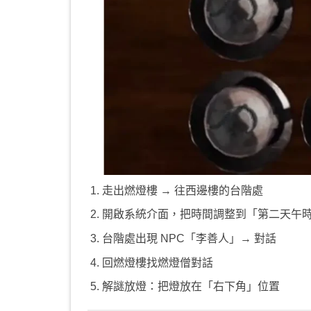
走出燃燈樓 → 往西邊樓的台階處
開啟系統介面，把時間調整到「第二天午
台階處出現 NPC「李善人」→ 對話
回燃燈樓找燃燈僧對話
解謎放燈：把燈放在「右下角」位置