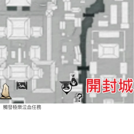
觸發極樂泣血任務