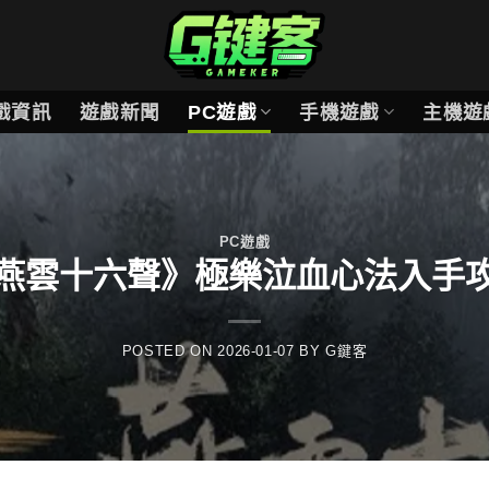
戲資訊
遊戲新聞
PC遊戲
手機遊戲
主機遊
PC遊戲
燕雲十六聲》極樂泣血心法入手
POSTED ON
2026-01-07
BY
G鍵客