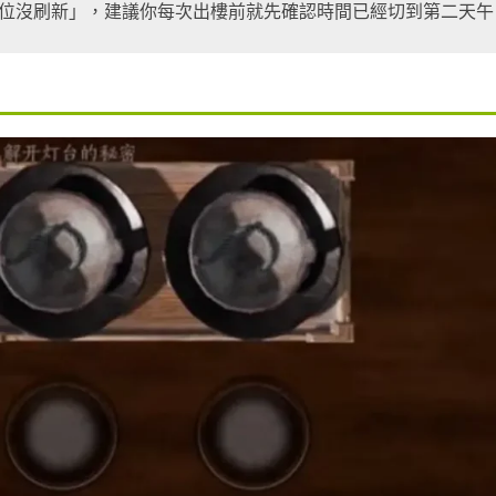
位沒刷新」，建議你每次出樓前就先確認時間已經切到第二天午