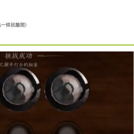
點一條就離開）