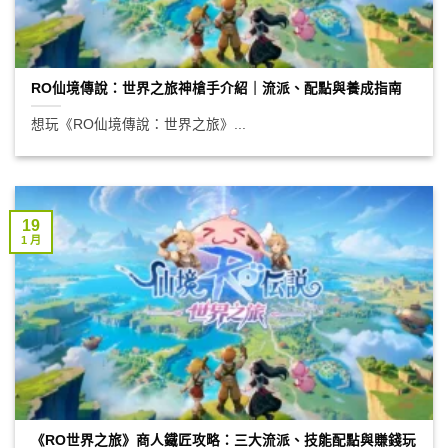
RO仙境傳說：世界之旅神槍手介紹｜流派、配點與養成指南
想玩《RO仙境傳說：世界之旅》...
19
1 月
《RO世界之旅》商人鐵匠攻略：三大流派、技能配點與賺錢玩