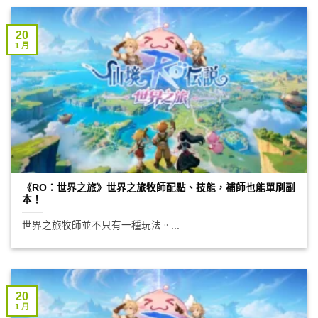
20
1 月
《RO：世界之旅》世界之旅牧師配點、技能，補師也能單刷副
本！
世界之旅牧師並不只有一種玩法。...
20
1 月