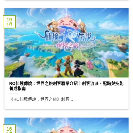
19
1 月
RO仙境傳說：世界之旅刺客職業介紹｜刺客流派、配點與技能
養成指南
《RO仙境傳說：世界之旅》刺客...
16