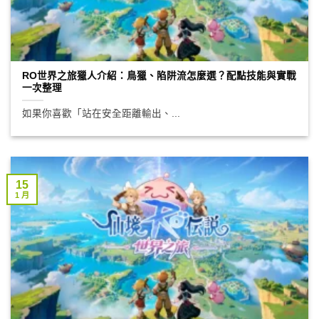
RO世界之旅獵人介紹：鳥獵、陷阱流怎麼選？配點技能與實戰
一次整理
如果你喜歡「站在安全距離輸出、...
15
1 月