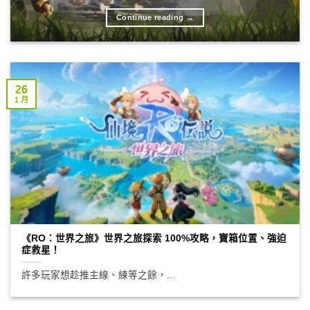
Continue reading
→
26
1 月
《RO：世界之旅》世界之旅探索 100%攻略，寶箱位置、強迫
症救星！
許多玩家想趁推主線、練等之餘，...