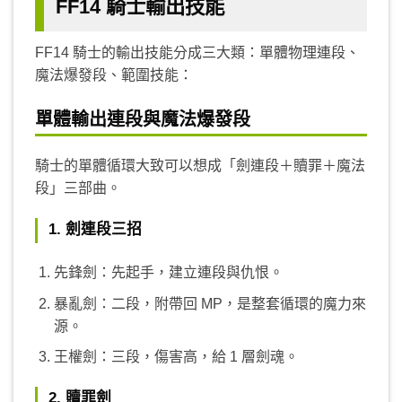
FF14 騎士輸出技能
FF14 騎士的輸出技能分成三大類：單體物理連段、
魔法爆發段、範圍技能：
單體輸出連段與魔法爆發段
騎士的單體循環大致可以想成「劍連段＋贖罪＋魔法
段」三部曲。
1. 劍連段三招
先鋒劍：先起手，建立連段與仇恨。
暴亂劍：二段，附帶回 MP，是整套循環的魔力來
源。
王權劍：三段，傷害高，給 1 層劍魂。
2. 贖罪劍