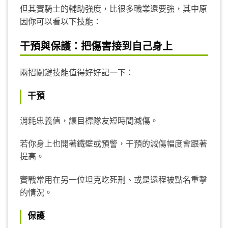
但其實騎士的輔助強度，比很多職業還要強，其中原
因你可以看以下技能：
干預與保護：把傷害接到自己身上
兩招關鍵技能值得好好記一下：
干預
消耗忠義值，讓目標隊友短時間減傷。
若你身上也開著鐵壁或預警，干預的減傷幅度會跟著
提高。
實戰常用在另一位坦克吃死刑、或是遠程被點名重擊
的情況。
保護