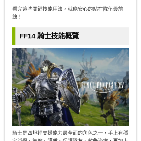
看完這些關鍵技能用法，就能安心的站在隊伍最前
線！
FF14 騎士技能概覽
騎士是四坦裡支援能力最全面的角色之一，手上有穩
定減傷、無敵、護盾、保護隊友、救急治療，再加上