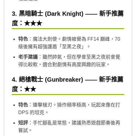
3. 黑暗騎士 (Dark Knight) —— 新手推薦
度：★★★
特色
：魔法大劍使。劇情被譽為 FF14 巔峰，70
級後擁有超強護盾「至黑之夜」。
老手建議
：雖然帥氣，但在學會至黑之夜前會覺
得比較軟，適合對劇情有高度興趣的玩家。
4. 絕槍戰士 (Gunbreaker) —— 新手推薦
度：★★
特色
：連擊槍刃。操作頻率極高，玩起來像在打
DPS 的坦克。
短評
：手忙腳亂是常態，建議熟悉遊戲節奏後再
嘗試。