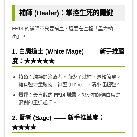
補師 (Healer)：掌控生死的關鍵
FF14 的補師不只要補血，還要在空檔「盡力輸
出」。
1. 白魔道士 (White Mage) —— 新手推薦
度：★★★★★
特色
：純粹的治療者。血少了就補，邏輯簡單。
擁有強力暈眩技「神聖 (Holy)」，清小怪超強。
短評
：最直觀的
FF14 職業
，想玩補師選白魔是
絕對的王道起手。
2. 賢者 (Sage) —— 新手推薦度：
★★★★