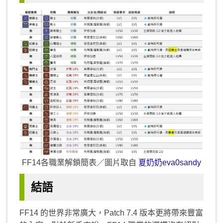
FF14各職業解鎖簡表／圖片取自
夏奶奶eva0sandy
結語
FF14 的世界非常廣大，Patch 7.4 版本更將帶來豐富