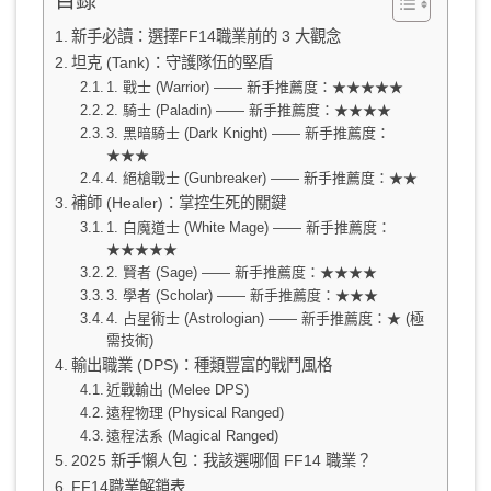
目錄
新手必讀：選擇FF14職業前的 3 大觀念
坦克 (Tank)：守護隊伍的堅盾
1. 戰士 (Warrior) —— 新手推薦度：★★★★★
2. 騎士 (Paladin) —— 新手推薦度：★★★★
3. 黑暗騎士 (Dark Knight) —— 新手推薦度：
★★★
4. 絕槍戰士 (Gunbreaker) —— 新手推薦度：★★
補師 (Healer)：掌控生死的關鍵
1. 白魔道士 (White Mage) —— 新手推薦度：
★★★★★
2. 賢者 (Sage) —— 新手推薦度：★★★★
3. 學者 (Scholar) —— 新手推薦度：★★★
4. 占星術士 (Astrologian) —— 新手推薦度：★ (極
需技術)
輸出職業 (DPS)：種類豐富的戰鬥風格
近戰輸出 (Melee DPS)
遠程物理 (Physical Ranged)
遠程法系 (Magical Ranged)
2025 新手懶人包：我該選哪個 FF14 職業？
FF14職業解鎖表