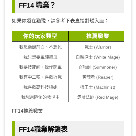
FF14 職業？
如果你還在猶豫，請參考下表直接對號入座：
你的玩家類型
推薦職業
我想衝最前面、不想死
戰士 (Warrior)
我只想要單純補血
白魔道士 (White Mage)
我要技能帥、操作簡單
召喚師 (Summoner)
我有中二魂、喜歡近戰
奪魂者 (Reaper)
我喜歡高科技槍砲
機工士 (Machinist)
我想當隊伍的救世主
赤魔法師 (Red Mage)
FF14推薦職業
FF14職業解鎖表