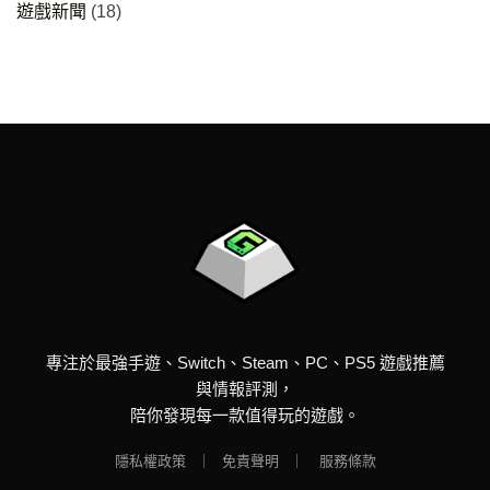
遊戲新聞
(18)
專注於最強手遊、Switch、Steam、PC、PS5 遊戲推薦
與情報評測，
陪你發現每一款值得玩的遊戲。
隱私權政策
｜
免責聲明
｜
服務條款