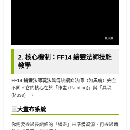
2. 核心機制：FF14 繪靈法師技能
教學
FF14 繪靈法師玩法
與傳統讀條法師（如黑魔）完全
不同。它的核心在於「作畫 (Painting)」與「具現
(Muse)」。
三大畫布系統
你需要透過長讀條的「繪畫」來準備資源，再透過瞬