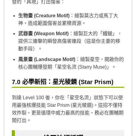
發的「具現」打出傷害：
生物畫 (Creature Motif)
：繪製莫古力或馬丁大
神，造成範圍傷害並累積資源。
武器畫 (Weapon Motif)
：繪製巨大的「鐵鎚」，
提供三連擊的瞬發高傷害連段（這是你主要的移
動手段）。
風景畫 (Landscape Motif)
：繪製星空，開啟你的
核心團輔爆發期「星空名流 (Starry Muse)」。
7.0 必學新招：星光稜鏡 (Star Prism)
到達 Level 100 後，你在「星空名流」狀態下可以使
用最強核爆技能 Star Prism (星光稜鏡)。這招不僅特
效炸裂，更是循環中威力最高的技能，務必在團輔期
間打出。