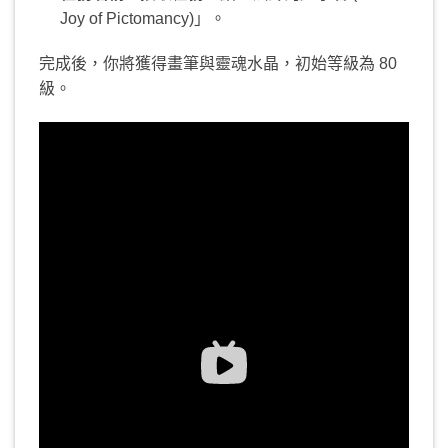
Joy of Pictomancy)」。
完成後，你將獲得畫筆與靈魂水晶，初始等級為 80
級。