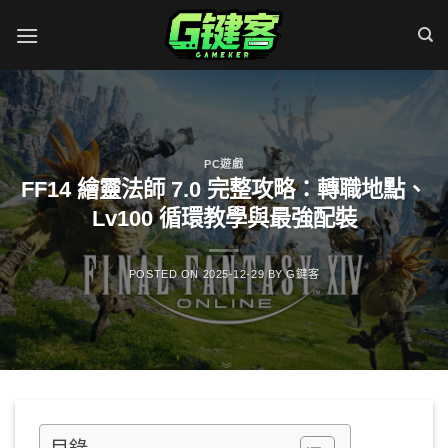
Skip
to
content
PC遊戲
FF14 繪靈法師 7.0 完整攻略：轉職地點、
Lv100 循環教學與最強配裝
POSTED ON
2025-12-29
BY
G鍵客