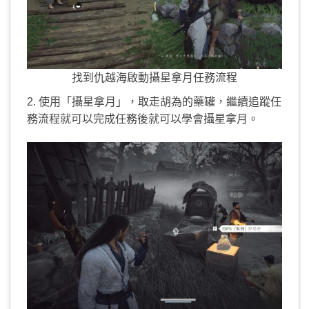
找到仇越海啟動攝星拿月任務流程
2. 使用「攝星拿月」，取走胡為的藥罐，繼續追蹤任
務流程就可以完成任務後就可以學會攝星拿月。