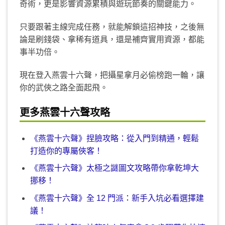
奇術，更是影響資源累積與遊玩節奏的關鍵能力。
只要跟著主線完成任務，就能解鎖這招神技，之後無
論是刷錢袋、拿稀有道具，還是補齊實用資源，都能
事半功倍。
現在登入燕雲十六聲，把攝星拿月必偷榜跑一輪，讓
你的武俠之路全面起飛。
更多燕雲十六聲攻略
《燕雲十六聲》捏臉攻略：從入門到精通，輕鬆
打造你的專屬俠客！
《燕雲十六聲》太極之謎圖文攻略帶你拿乾坤大
挪移！
《燕雲十六聲》全 12 門派：新手入坑必看選擇建
議！