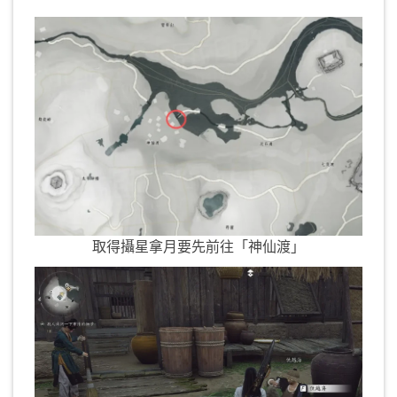
取得攝星拿月要先前往「神仙渡」