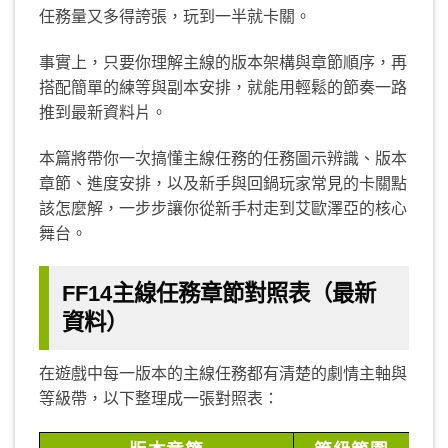
任務量又多得誇張，玩到一半就卡關。
事實上，只要你理解主線的版本架構與章節順序，再
搭配簡單的練等與副本安排，就能用輕鬆的節奏一路
推到最新資料片。
本篇將帶你一次搞懂主線任務的任務圖示辨識、版本
章節、進度安排，以及新手與回鍋玩家常見的卡關點
該怎麼解，一步步讓你從新手村走到艾歐澤亞的核心
舞台。
FF14主線任務章節對照表（最新
資料）
在遊戲中每一版本的主線任務都有清楚的劇情主軸與
等級帶，以下整理成一張對照表：