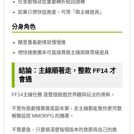
在意劇情就從重要轉折點回頭補
如果只想快追進度，可用「跳主線道具」
分身角色
願意重看劇情就慢慢推
想快速進團本可直接買跳主線與跳等級道具
結論：主線順著走，整款 FF14 才
會通
FF14主線任務 是整個遊戲世界觀與玩法的骨幹。
不管你是劇情黨還是副本黨，走主線都能幫你更完整
解鎖這款 MMORPG 的精華。
不需要急，只要搞清楚每個版本的章節與自己的進