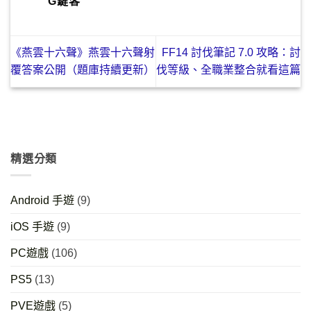
G鍵客
《燕雲十六聲》燕雲十六聲射
FF14 討伐筆記 7.0 攻略：討
覆答案公開（題庫持續更新）
伐等級、全職業整合就看這篇
精選分類
Android 手遊
(9)
iOS 手遊
(9)
PC遊戲
(106)
PS5
(13)
PVE遊戲
(5)