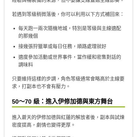
經驗與補裝備的來源，但不要讓支線蓋過主線節奏。
若遇到等級稍微落後，你可以利用以下方式補回來：
每天跑一兩次隨機地城，特別是等級與主線適配
的那幾個
接幾張狩獵單或每日任務，順路處理就好
適度參加活動或世界事件，當作緩和密集對話的
調味料
只要維持這樣的步調，角色等級通常會略高於主線要
求，打副本也不會有壓力。
50～70 級：進入伊修加德與東方舞台
進入蒼天的伊修加德與紅蓮的解放者後，副本與試煉
密度提高，劇情也變得更厚。