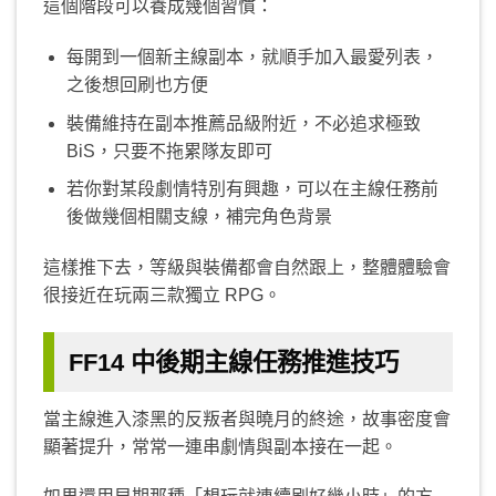
這個階段可以養成幾個習慣：
每開到一個新主線副本，就順手加入最愛列表，
之後想回刷也方便
裝備維持在副本推薦品級附近，不必追求極致
BiS，只要不拖累隊友即可
若你對某段劇情特別有興趣，可以在主線任務前
後做幾個相關支線，補完角色背景
這樣推下去，等級與裝備都會自然跟上，整體體驗會
很接近在玩兩三款獨立 RPG。
FF14 中後期主線任務推進技巧
當主線進入漆黑的反叛者與曉月的終途，故事密度會
顯著提升，常常一連串劇情與副本接在一起。