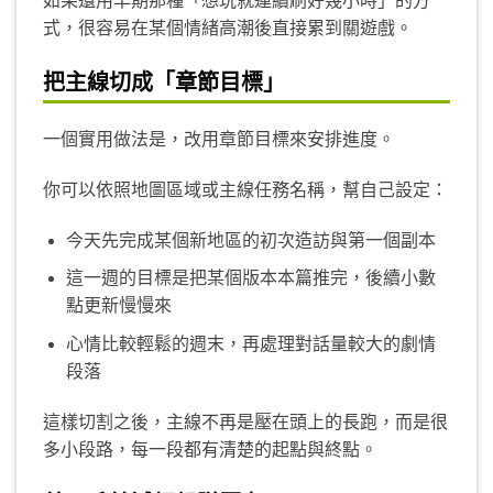
如果還用早期那種「想玩就連續刷好幾小時」的方
式，很容易在某個情緒高潮後直接累到關遊戲。
把主線切成「章節目標」
一個實用做法是，改用章節目標來安排進度。
你可以依照地圖區域或主線任務名稱，幫自己設定：
今天先完成某個新地區的初次造訪與第一個副本
這一週的目標是把某個版本本篇推完，後續小數
點更新慢慢來
心情比較輕鬆的週末，再處理對話量較大的劇情
段落
這樣切割之後，主線不再是壓在頭上的長跑，而是很
多小段路，每一段都有清楚的起點與終點。