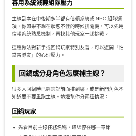
善用系統減輕組隊壓力
主線副本在中後期多半都有信賴系統或 NPC 組隊選
項，你如果不想在狀態不佳的時候排隨機，可以先用
信賴系統熟悉機制，再找其他玩家一起挑戰。
這種做法對新手或回鍋玩家特別友善，可以避開「怕
當雷隊友」的心理壓力。
回鍋或分身角色怎麼補主線？
很多人回鍋時已經忘記前面推到哪，或是新開角色不
知道要不要重跑主線。這邊幫你分兩種情況：
回鍋玩家
先看目前主線任務名稱，確認停在哪一章節