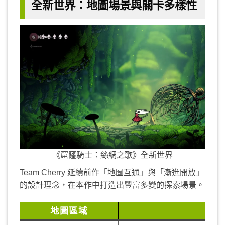
全新世界：地圖場景與關卡多樣性
《窟窿騎士：絲綢之歌》全新世界
Team Cherry 延續前作「地圖互通」與「漸進開放」
的設計理念，在本作中打造出豐富多變的探索場景。
地圖區域