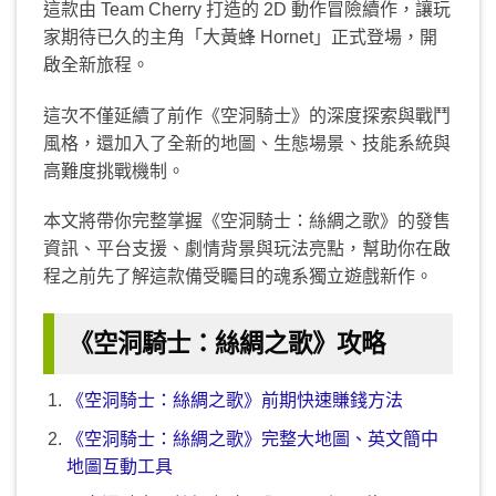
這款由 Team Cherry 打造的 2D 動作冒險續作，讓玩
家期待已久的主角「大黃蜂 Hornet」正式登場，開
啟全新旅程。
這次不僅延續了前作《空洞騎士》的深度探索與戰鬥
風格，還加入了全新的地圖、生態場景、技能系統與
高難度挑戰機制。
本文將帶你完整掌握《空洞騎士：絲綢之歌》的發售
資訊、平台支援、劇情背景與玩法亮點，幫助你在啟
程之前先了解這款備受矚目的魂系獨立遊戲新作。
《空洞騎士：絲綢之歌》攻略
《空洞騎士：絲綢之歌》前期快速賺錢方法
《空洞騎士：絲綢之歌》完整大地圖、英文簡中
地圖互動工具