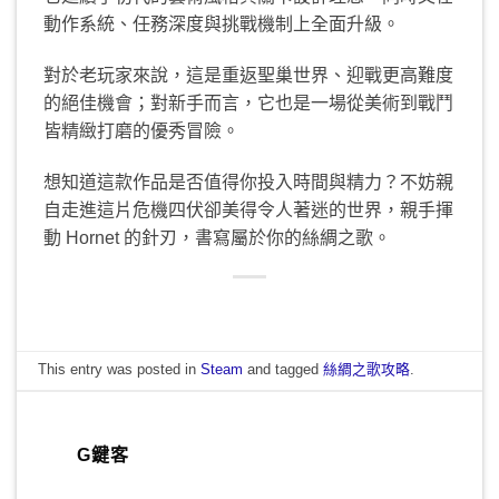
動作系統、任務深度與挑戰機制上全面升級。
對於老玩家來說，這是重返聖巢世界、迎戰更高難度
的絕佳機會；對新手而言，它也是一場從美術到戰鬥
皆精緻打磨的優秀冒險。
想知道這款作品是否值得你投入時間與精力？不妨親
自走進這片危機四伏卻美得令人著迷的世界，親手揮
動 Hornet 的針刃，書寫屬於你的絲綢之歌。
This entry was posted in
Steam
and tagged
絲綢之歌攻略
.
G鍵客