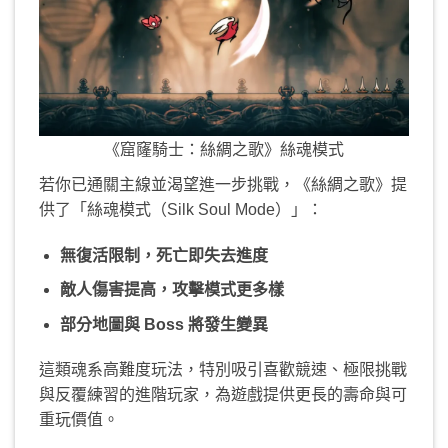
《窟窿騎士：絲綢之歌》絲魂模式
若你已通關主線並渴望進一步挑戰，《絲綢之歌》提
供了「絲魂模式（Silk Soul Mode）」：
無復活限制，死亡即失去進度
敵人傷害提高，攻擊模式更多樣
部分地圖與 Boss 將發生變異
這類魂系高難度玩法，特別吸引喜歡競速、極限挑戰
與反覆練習的進階玩家，為遊戲提供更長的壽命與可
重玩價值。