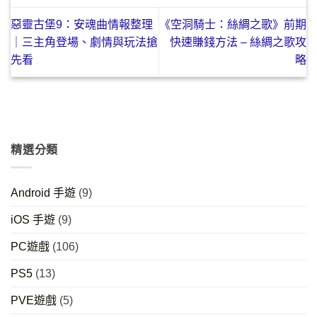
惡靈古堡9：安魂曲情報整理
《空洞騎士：絲綢之歌》前期
｜三主角登場、劇情與玩法搶
快速賺錢方法 – 絲綢之歌攻
先看
略
精選分類
Android 手遊
(9)
iOS 手遊
(9)
PC遊戲
(106)
PS5
(13)
PVE遊戲
(5)