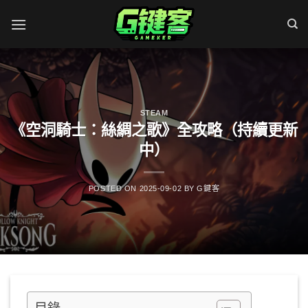
Skip
to
content
STEAM
《空洞騎士：絲綢之歌》全攻略（持續更新
中）
POSTED ON
2025-09-02
BY
G鍵客