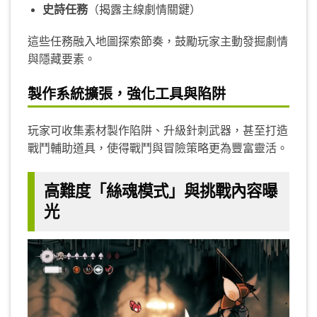
史詩任務
（揭露主線劇情關鍵）
這些任務融入地圖探索節奏，鼓勵玩家主動發掘劇情
與隱藏要素。
製作系統擴張，強化工具與陷阱
玩家可收集素材製作陷阱、升級針刺武器，甚至打造
戰鬥輔助道具，使得戰鬥與冒險策略更為豐富靈活。
高難度「絲魂模式」與挑戰內容曝
光