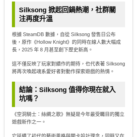
Silksong 掀起回鍋熱潮，社群關
注再度升溫
根據 SteamDB 數據，自從 Silksong 發售日公布
後，原作《Hollow Knight》的同時在線人數大幅成
長，2025 年 8 月甚至創下歷史新高。
這不僅反映了玩家對續作的期待，也代表著 Silksong
將再次喚起魂系愛好者對動作探索遊戲的熱情。
結論：Silksong 值得你現在就入
坑嗎？
《空洞騎士：絲綢之歌》無疑是今年最受矚目的獨立
遊戲新作之一。
它延續了初代的藝術風格與關卡設計理念，同時又在