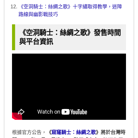
《空洞騎士：絲綢之歌》十字繡取得教學，迷障
路線與幽影戰技巧
《空洞騎士：絲綢之歌》發售時間
與平台資訊
根據官方公告，
《
窟窿騎士：絲綢之歌
》將於台灣時