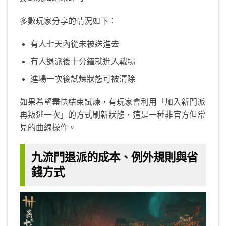
多數玩家分享的情況如下：
有人七天內從未被送進去
有人退派後十分鐘就進入戰場
進場一次後試煉狀態可被清除
如果希望盡快結束試煉，有玩家會利用「加入新門派
再叛逃一次」的方式刷新狀態，這是一種非官方但常
見的曲線操作。
九流門退派的成本、例外規則與省
錢方式