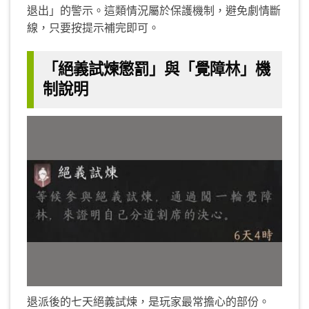
退出」的警示。這類情況屬於保護機制，避免劇情斷
線，只要按提示補完即可。
「絕義試煉懲罰」與「覺障林」機
制說明
退派後的七天絕義試煉，是玩家最常擔心的部份。