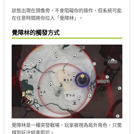
狀態出現在頭像旁，不會阻礙你的操作，但系統可能
在任意時間將你拉入「覺障林」。
覺障林的觸發方式
覺障林是一種突發戰場，玩家被視為局外角色，只需
撐到玩法結束即可。