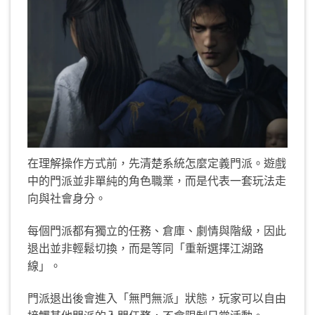
在理解操作方式前，先清楚系統怎麼定義門派。遊戲
中的門派並非單純的角色職業，而是代表一套玩法走
向與社會身分。
每個門派都有獨立的任務、倉庫、劇情與階級，因此
退出並非輕鬆切換，而是等同「重新選擇江湖路
線」。
門派退出後會進入「無門無派」狀態，玩家可以自由