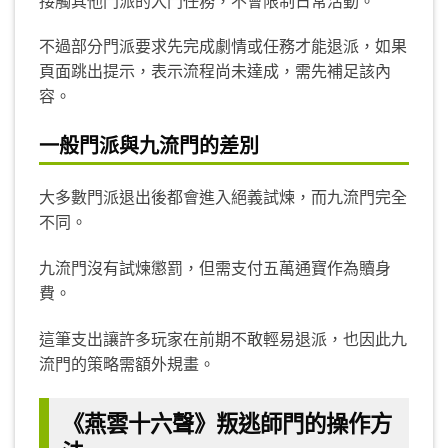
接觸其他門派的入門任務，不會限制日常活動。
不過部分門派要求先完成劇情或任務才能退派，如果
頁面跳出提示，表示流程尚未達成，需先補足該內
容。
一般門派與九流門的差別
大多數門派退出後都會進入絕義試煉，而九流門完全
不同。
九流門沒有試煉懲罰，但需支付五萬通寶作為贖身
費。
這筆支出讓許多玩家在前期不敢輕易退派，也因此九
流門的策略需額外規畫。
《燕雲十六聲》叛逃師門的操作方