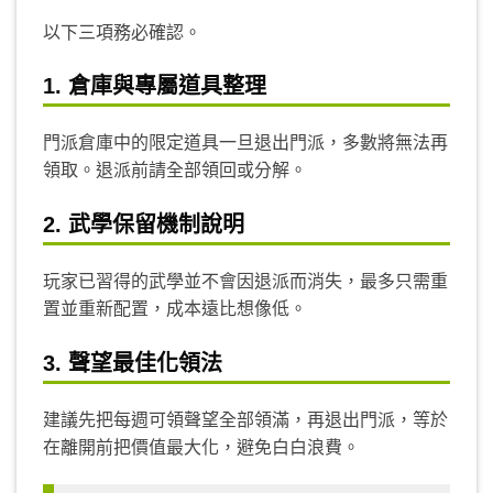
以下三項務必確認。
1. 倉庫與專屬道具整理
門派倉庫中的限定道具一旦退出門派，多數將無法再
領取。退派前請全部領回或分解。
2. 武學保留機制說明
玩家已習得的武學並不會因退派而消失，最多只需重
置並重新配置，成本遠比想像低。
3. 聲望最佳化領法
建議先把每週可領聲望全部領滿，再退出門派，等於
在離開前把價值最大化，避免白白浪費。