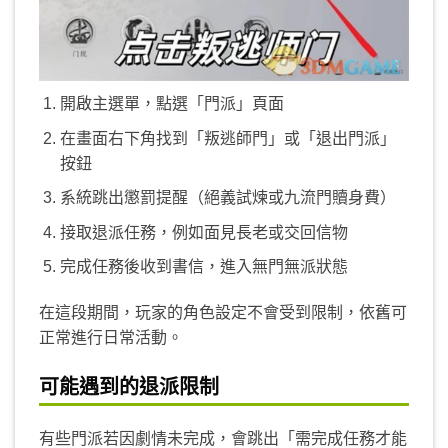
開啟主選單，點選「門派」頁面
在畫面右下角找到「叛逃師門」或「退出門派」
按鈕
系統跳出懲罰提醒（絕義試煉或九流門贖身費）
接取退派任務，例如面見長老或交回信物
完成任務後收到書信，進入無門無派狀態
在這段期間，玩家的角色設定不會受到限制，依舊可
正常進行日常活動。
可能遇到的退派限制
有些門派若因劇情未完成，會跳出「需完成任務才能