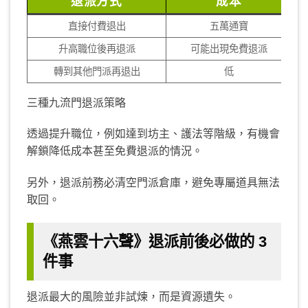
退派方式
成本
直接付費退出
五萬通寶
升高職位後再退派
可能出現免費退派
轉到其他門派再退出
低
三種九流門退派策略
透過提升職位，例如達到坊主、護法等階級，有機會
解鎖降低成本甚至免費退派的情況。
另外，退派前務必清空門派倉庫，避免專屬道具無法
取回。
《燕雲十六聲》退派前後必做的 3
件事
退派最大的風險並非試煉，而是資源遺失。