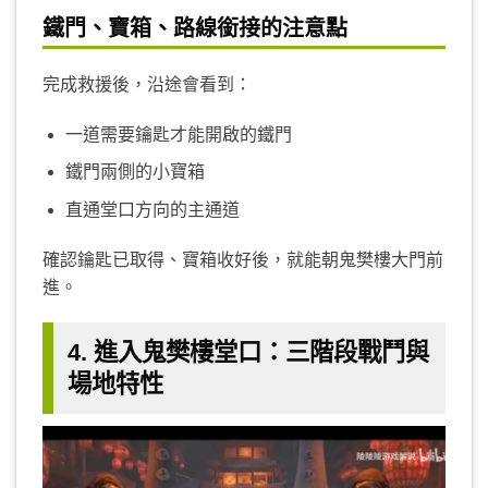
鐵門、寶箱、路線銜接的注意點
完成救援後，沿途會看到：
一道需要鑰匙才能開啟的鐵門
鐵門兩側的小寶箱
直通堂口方向的主通道
確認鑰匙已取得、寶箱收好後，就能朝鬼樊樓大門前
進。
4. 進入鬼樊樓堂口：三階段戰鬥與
場地特性