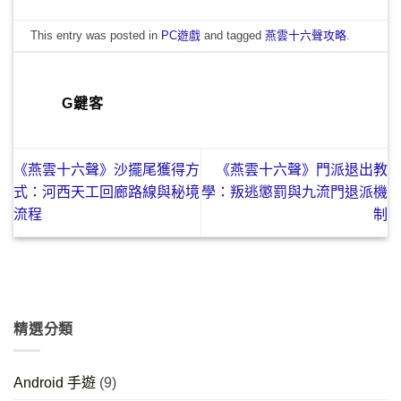
This entry was posted in
PC遊戲
and tagged
燕雲十六聲攻略
.
G鍵客
《燕雲十六聲》沙擺尾獲得方
《燕雲十六聲》門派退出教
式：河西天工回廊路線與秘境
學：叛逃懲罰與九流門退派機
流程
制
精選分類
Android 手遊
(9)