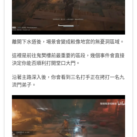
離開下水道後，場景會變成較像地宮的無憂洞區域。
這裡是前往鬼樊樓前最重要的區段，幾個事件會直接
決定你能否順利打開堂口大門。
沿著主路深入後，你會看到三名打手正在拷打一名九
流門弟子。