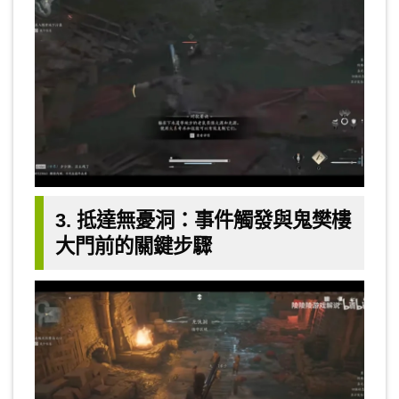
3. 抵達無憂洞：事件觸發與鬼樊樓
大門前的關鍵步驟