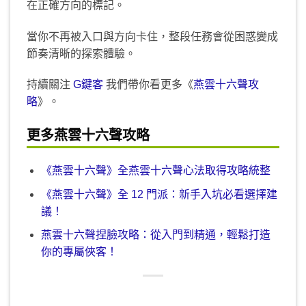
在正確方向的標記。
當你不再被入口與方向卡住，整段任務會從困惑變成
節奏清晰的探索體驗。
持續關注
G鍵客
我們帶你看更多《
燕雲十六聲攻
略
》。
更多燕雲十六聲攻略
《燕雲十六聲》全燕雲十六聲心法取得攻略統整
《燕雲十六聲》全 12 門派：新手入坑必看選擇建
議！
燕雲十六聲捏臉攻略：從入門到精通，輕鬆打造
你的專屬俠客！