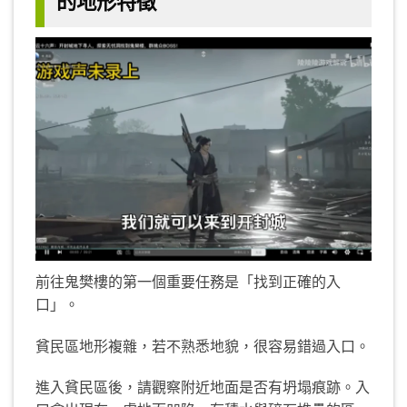
的地形特徵
前往鬼樊樓的第一個重要任務是「找到正確的入
口」。
貧民區地形複雜，若不熟悉地貌，很容易錯過入口。
進入貧民區後，請觀察附近地面是否有坍塌痕跡。入