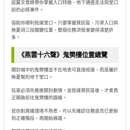
這篇文章將帶你掌握入口特徵、地下通道走法與堂口
前的必經事件。
協助你順利抵達堂口。只要掌握貧民區、污渠入口與
無憂洞三段關鍵位置，整個任務流程會變得清楚許
多。
《燕雲十六聲》鬼樊樓位置總覽
開封城中的鬼樊樓並不在地表可直接抵達，而是屬於
無憂幫的地下堂口。
玩家必須先推進開封劇情，並抵達貧民區後，才會真
正開啟前往鬼樊樓的路線。
若你對周邊環境不熟悉，可以先確認任務是否已更新
到正確階段，再開始尋路。