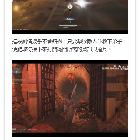
這段劇情幾乎不會錯過，只要擊敗敵人並救下弟子，
便能取得接下來打開鐵門所需的資訊與道具。