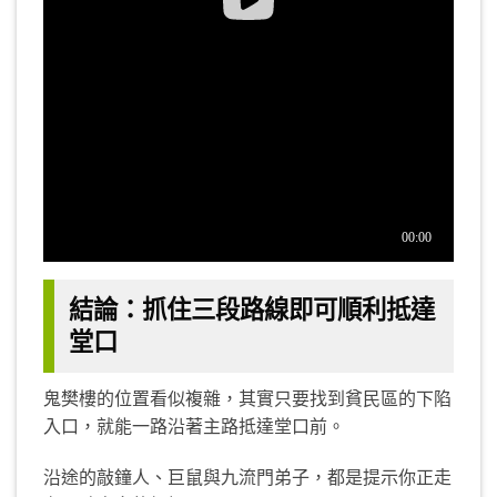
結論：抓住三段路線即可順利抵達
堂口
鬼樊樓的位置看似複雜，其實只要找到貧民區的下陷
入口，就能一路沿著主路抵達堂口前。
沿途的敲鐘人、巨鼠與九流門弟子，都是提示你正走