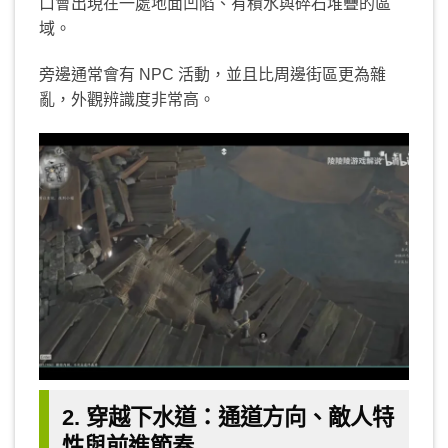
口會出現在一處地面凹陷、有積水與碎石堆疊的區
域。
旁邊通常會有 NPC 活動，並且比周邊街區更為雜
亂，外觀辨識度非常高。
2. 穿越下水道：通道方向、敵人特
性與前進節奏