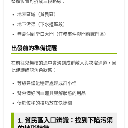
整體位置可拆成三段路線：
地表區域（貧民區）
地下污渠（下水道區段）
無憂洞到堂口大門（任務事件與門前戰鬥區）
出發前的準備提醒
在前往鬼樊樓的途中會遇到成群敵人與狹窄通道，因
此建議確認角色狀態：
等級建議能穩定處理成群小怪
背包備好回血道具與解狀態的用品
便於位移的技巧放在快捷欄
1. 貧民區入口辨識：找到下陷污渠