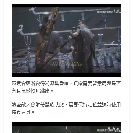
環境會逐漸變得潮濕與昏暗，玩家需要留意周邊是否
有巨鼠從轉角跳出。
這些敵人會附帶鼠疫狀態，需要保持走位並適時使用
恢復道具。