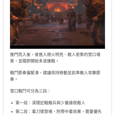
推門而入後，會進入燈火明亮、敵人密集的堂口場
景，並隨即開始多波連戰。
戰鬥節奏偏緊湊，建議保持移動並抓準敵人攻擊節
奏。
堂口戰鬥可分為三段：
第一段：清理近戰雜兵與少量遠程敵人
第二段：毒刀猱登場，附帶中毒效果，需要優先